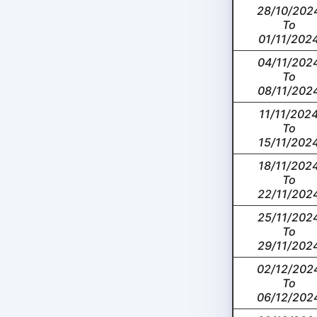
28/10/202
To
01/11/202
04/11/202
To
08/11/202
11/11/202
To
15/11/202
18/11/202
To
22/11/202
25/11/202
To
29/11/202
02/12/202
To
06/12/202