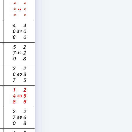
***
***
**
468
400
84
579
228
12
367
235
60
148
256
33
270
268
96