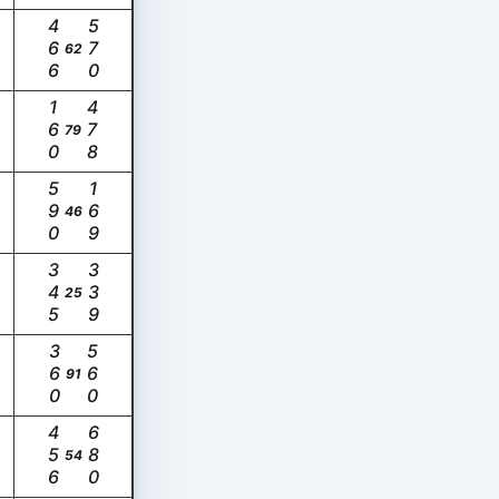
466
570
62
160
478
79
590
169
46
345
339
25
360
560
91
456
680
54