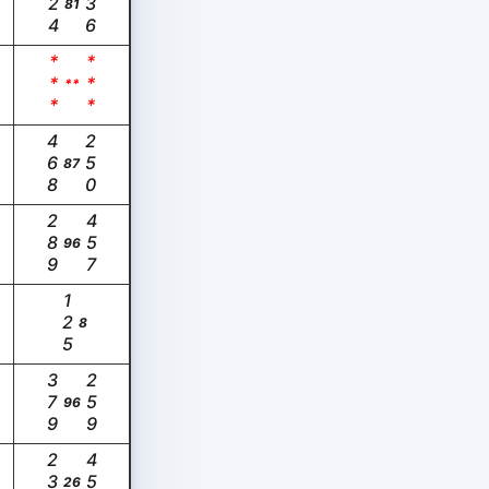
224
236
81
***
***
**
468
250
87
289
457
96
125
8
379
259
96
237
457
26