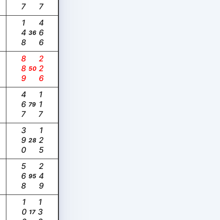
148
466
36
889
226
50
467
117
79
390
125
28
568
249
95
100
133
17