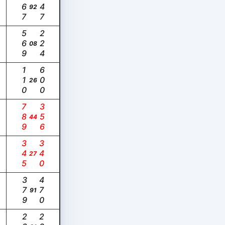
667
147
92
569
224
08
110
600
26
789
356
44
345
340
27
379
470
91