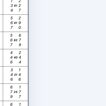
134
227
81
567
290
81
567
679
82
446
244
40
346
146
31
679
177
25