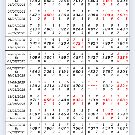
260
234
457
224
800
366
370
678
356
145
560
349
490
389
89
68
85
01
40
16
30
To
06/07/2025
356
890
145
569
148
240
238
158
226
288
569
136
270
568
07/07/2025
47
00
36
34
08
00
99
To
13/07/2025
777
599
170
358
360
778
589
149
000
579
125
590
167
580
14/07/2025
13
86
92
24
01
84
43
To
20/07/2025
257
146
188
469
688
247
700
156
360
138
478
226
134
590
21/07/2025
41
79
23
72
92
90
84
To
27/07/2025
280
469
136
130
270
222
800
458
158
679
125
379
229
990
28/07/2025
09
04
96
87
42
89
38
To
03/08/2025
277
239
570
150
489
667
468
488
440
570
250
277
390
280
04/08/2025
64
26
19
80
82
76
20
To
10/08/2025
157
126
336
128
148
556
359
280
***
***
256
100
688
345
11/08/2025
39
21
36
70
**
31
22
To
17/08/2025
890
678
267
249
680
280
490
139
119
289
489
114
224
260
18/08/2025
71
55
40
33
19
16
88
To
24/08/2025
348
123
355
146
149
348
270
250
346
479
135
789
449
199
25/08/2025
56
31
45
97
30
94
79
To
31/08/2025
190
170
117
280
349
700
230
448
120
137
348
239
334
369
01/09/2025
08
90
67
56
31
54
08
To
07/09/2025