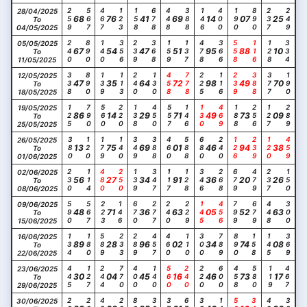
259
567
467
123
158
678
448
388
146
400
190
890
237
249
28/04/2025
68
76
41
69
14
07
25
To
04/05/2025
240
890
140
356
239
368
159
137
478
366
558
116
128
334
05/05/2025
67
54
47
51
95
88
10
To
11/05/2025
338
890
139
113
240
130
458
778
225
116
239
388
377
190
12/05/2025
47
35
64
72
98
49
70
To
18/05/2025
125
790
560
220
138
450
557
146
130
469
188
256
127
289
19/05/2025
86
14
29
71
49
73
09
To
25/05/2025
380
120
179
140
349
388
460
588
680
240
126
239
120
459
26/05/2025
13
75
69
01
46
94
38
To
01/06/2025
230
114
480
250
139
347
117
128
346
268
679
479
237
150
02/06/2025
56
27
34
91
36
20
26
To
08/06/2025
590
567
223
146
670
277
240
229
145
456
799
679
448
300
09/06/2025
48
71
36
63
05
52
63
To
15/06/2025
134
180
589
233
289
457
460
110
300
789
890
158
145
369
16/06/2025
89
28
96
02
34
74
08
To
22/06/2025
445
127
244
770
400
140
560
240
220
600
458
580
119
467
23/06/2025
30
04
45
16
46
73
17
To
29/06/2025
30/06/2025