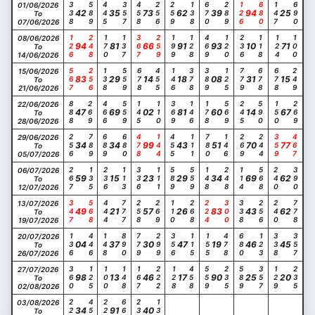
338
589
445
357
458
256
259
138
670
289
126
680
147
690
01/06/2026
42
35
73
62
39
94
25
To
07/06/2026
126
248
170
137
367
259
199
128
469
120
236
118
124
100
08/06/2026
94
81
66
91
93
10
71
To
14/06/2026
567
256
138
559
678
455
146
378
389
125
779
678
678
249
15/06/2026
83
29
14
18
08
31
15
To
21/06/2026
888
269
466
559
145
110
369
146
178
569
245
590
150
269
22/06/2026
47
69
02
81
60
14
67
To
28/06/2026
256
789
689
680
478
144
455
111
780
146
269
244
359
467
29/06/2026
34
34
99
43
51
70
77
To
05/07/2026
267
135
236
113
336
111
589
559
148
248
114
568
240
390
06/07/2026
59
15
23
29
34
69
62
To
12/07/2026
347
568
444
777
258
269
110
268
224
300
338
256
240
778
13/07/2026
49
21
57
26
83
43
62
To
19/07/2026
136
446
148
890
779
299
356
115
155
478
680
123
338
357
20/07/2026
04
37
30
47
19
46
45
To
26/07/2026
360
125
100
148
167
222
128
458
559
235
589
357
129
235
27/07/2026
98
13
46
17
90
25
20
To
02/08/2026
229
455
225
669
239
136
03/08/2026
34
91
40
To