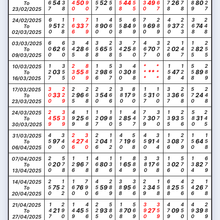
267
338
140
190
357
156
158
455
130
667
778
178
189
127
54
50
52
44
49
26
80
To
23/02/2025
690
128
166
779
180
460
558
699
790
289
490
223
368
248
24/02/2025
51
33
90
84
69
37
74
To
02/03/2025
600
660
345
468
358
258
345
780
467
370
226
147
125
255
03/03/2025
62
28
65
25
70
02
82
To
09/03/2025
127
355
230
889
126
567
300
488
***
***
158
124
558
289
10/03/2025
03
55
98
30
**
47
89
To
16/03/2025
300
229
225
268
230
266
380
890
157
100
337
268
570
248
17/03/2025
33
96
54
17
31
36
24
To
23/03/2025
249
339
499
168
127
180
125
447
779
370
135
256
580
245
24/03/2025
55
25
09
85
30
93
31
To
30/03/2025
450
340
246
340
226
112
470
568
450
344
136
279
150
158
31/03/2025
97
27
04
19
91
08
64
To
06/04/2025
200
578
126
178
468
136
114
889
380
368
136
570
134
679
07/04/2025
20
96
80
65
17
02
82
To
13/04/2025
250
122
160
790
456
289
388
366
229
158
688
456
246
178
14/04/2025
75
76
59
95
34
25
26
To
20/04/2025
147
290
149
456
225
580
188
569
390
359
479
450
490
289
21/04/2025
21
45
93
70
27
09
39
To
27/04/2025