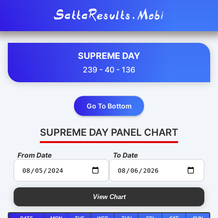
SattaResults.Mobi
SUPREME DAY
239 - 40 - 136
Go To Bottom
SUPREME DAY PANEL CHART
From Date
To Date
View Chart