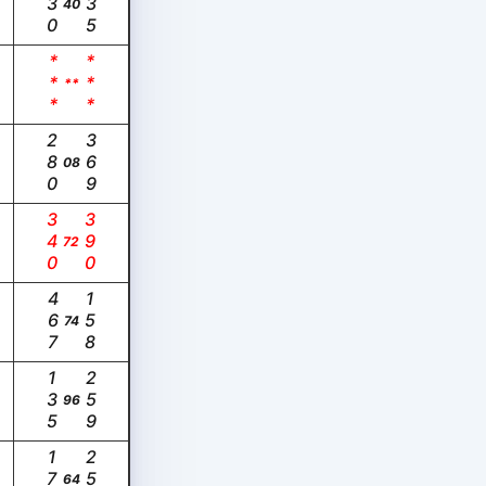
130
235
40
***
***
**
280
369
08
340
390
72
467
158
74
135
259
96
178
257
64