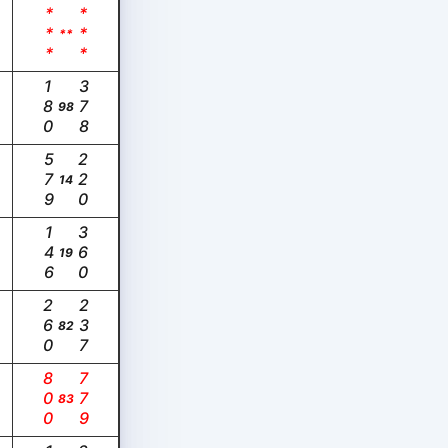
***
***
**
180
378
98
579
220
14
146
360
19
260
237
82
800
779
83