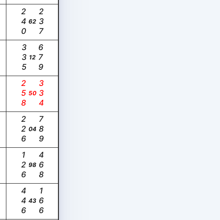
240
237
62
335
679
12
258
334
50
226
789
04
126
468
98
446
166
43