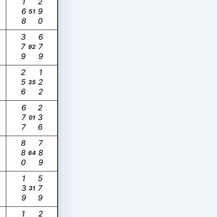
168
290
51
379
679
92
256
122
35
677
236
01
880
789
64
139
579
31