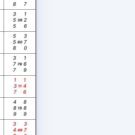
355
126
39
558
370
80
377
169
76
137
146
11
489
889
15
347
379
49