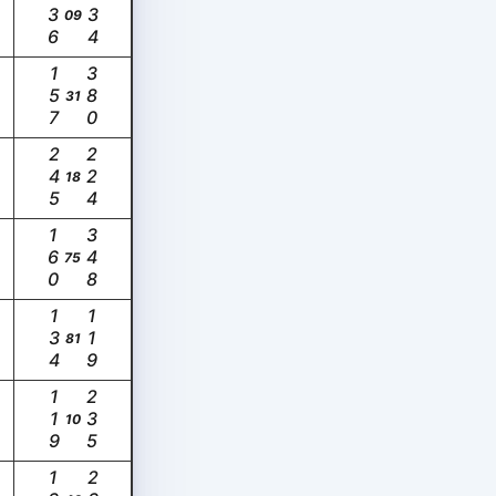
136
234
09
157
380
31
245
224
18
160
348
75
134
119
81
119
235
10