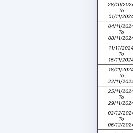
28/10/202
To
01/11/202
04/11/202
To
08/11/202
11/11/202
To
15/11/202
18/11/202
To
22/11/202
25/11/202
To
29/11/202
02/12/202
To
06/12/202