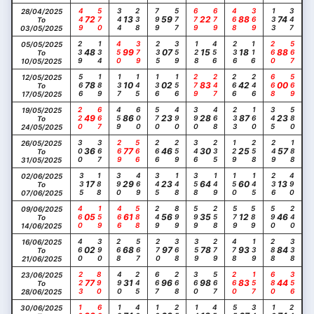
449
570
344
238
799
577
679
679
468
369
133
347
28/04/2025
72
13
59
22
88
74
To
03/05/2025
239
134
450
379
235
359
128
456
236
116
260
567
05/05/2025
48
99
07
15
18
88
To
10/05/2025
566
189
137
145
136
156
279
247
266
246
668
569
12/05/2025
78
10
02
83
42
00
To
17/05/2025
220
667
459
600
570
490
390
468
233
160
345
580
19/05/2025
49
86
23
28
87
23
To
24/05/2025
300
367
269
566
266
259
346
235
129
258
249
188
26/05/2025
36
77
46
30
25
57
To
31/05/2025
335
188
390
469
345
148
358
149
150
145
236
490
02/06/2025
17
29
23
64
60
13
To
07/06/2025
460
159
466
588
249
899
599
258
579
589
590
240
09/06/2025
05
61
56
35
12
46
To
14/06/2025
460
390
268
567
270
368
359
279
478
139
288
338
16/06/2025
02
68
97
78
93
84
To
21/06/2025
223
890
490
245
667
268
360
567
260
157
680
356
23/06/2025
77
31
96
98
83
44
To
28/06/2025
30/06/2025