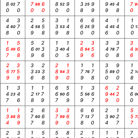
280
570
170
260
780
390
138
799
699
348
270
02
88
52
25
45
9
448
370
249
558
339
148
660
690
446
140
100
60
58
53
25
45
1
167
568
569
236
130
145
289
356
340
378
346
49
01
40
94
78
3
269
359
336
238
289
130
179
178
350
900
128
77
23
94
76
89
1
147
346
128
179
667
569
159
367
699
220
460
23
17
90
56
44
0
134
189
277
668
379
360
678
670
234
127
557
88
60
99
13
90
7