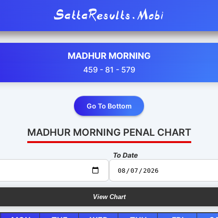
SattaResults.Mobi
MADHUR MORNING
459 - 81 - 579
Go To Bottom
MADHUR MORNING PENAL CHART
To Date
View Chart