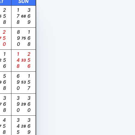
AT
SUN
258
178
369
5
68
250
890
168
7
75
156
148
256
2
33
568
690
157
9
53
368
390
360
7
29
458
345
369
7
28