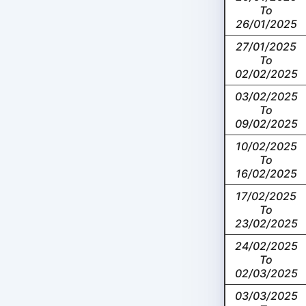
To
26/01/2025
27/01/2025
To
02/02/2025
03/02/2025
To
09/02/2025
10/02/2025
To
16/02/2025
17/02/2025
To
23/02/2025
24/02/2025
To
02/03/2025
03/03/2025