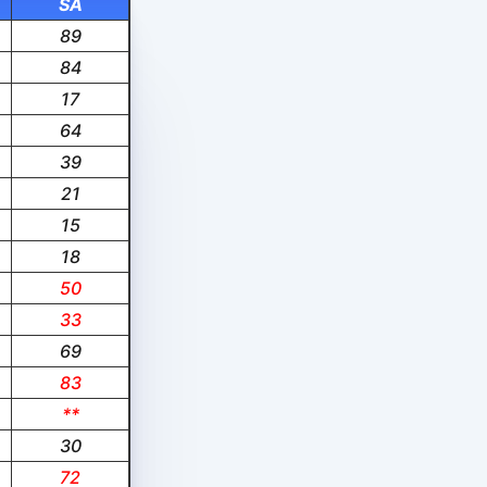
SA
89
84
17
64
39
21
15
18
50
33
69
83
**
30
72