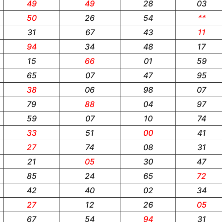
49
49
28
03
50
26
54
**
31
67
43
11
94
34
48
17
15
66
01
59
65
07
47
95
38
06
98
07
79
88
04
97
59
07
10
74
33
51
00
41
27
74
08
31
21
05
30
47
85
24
65
72
42
40
02
34
27
12
26
05
67
54
94
31