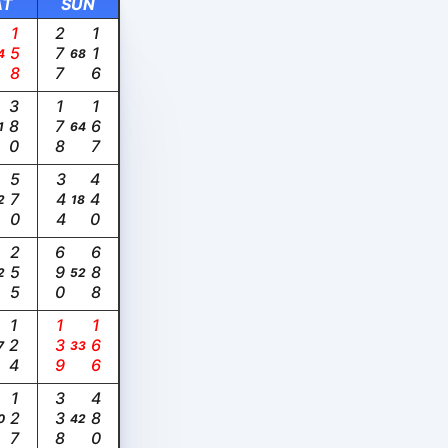
AT
SUN
158
277
116
4
68
380
178
167
1
64
570
344
440
2
18
255
690
688
2
52
124
139
166
7
33
127
338
480
0
42