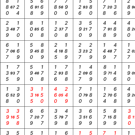
880
124
568
669
780
790
126
580
778
136
289
67
91
56
93
20
9
239
170
800
168
120
278
390
579
478
489
480
48
85
37
21
91
2
677
169
590
889
245
189
237
229
149
477
127
06
45
18
23
48
0
135
779
590
178
126
788
127
469
890
146
190
93
46
93
09
71
0
168
390
335
150
460
249
700
180
124
668
499
52
16
05
79
70
2
399
358
679
677
359
478
339
669
579
889
380
16
20
79
51
15
1