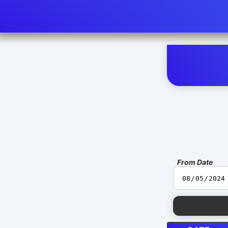
From Date