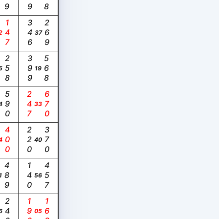
147
346
269
2
37
258
399
568
5
19
590
247
670
4
33
400
220
370
4
40
489
140
457
1
56
240
190
168
6
05