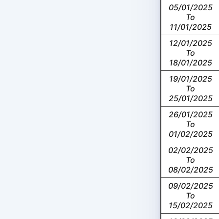
05/01/2025
To
11/01/2025
12/01/2025
To
18/01/2025
19/01/2025
To
25/01/2025
26/01/2025
To
01/02/2025
02/02/2025
To
08/02/2025
09/02/2025
To
15/02/2025