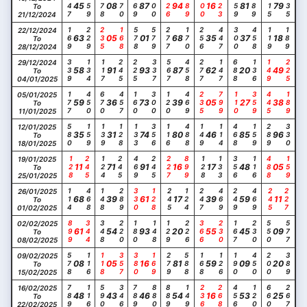
347
159
578
170
369
700
126
789
100
123
459
489
115
135
45
08
87
94
16
81
79
To
21/12/2024
169
229
235
168
578
579
277
170
256
447
300
458
119
189
22/12/2024
63
05
01
68
35
37
18
To
28/12/2024
339
134
117
245
225
337
567
458
277
147
688
136
149
225
29/12/2024
58
91
93
87
62
20
49
To
04/01/2025
177
450
670
457
160
300
120
469
235
799
110
359
445
189
05/01/2025
59
36
73
39
05
27
38
To
11/01/2025
580
159
139
128
133
356
116
488
149
114
468
159
289
330
12/01/2025
35
31
74
80
46
85
96
To
18/01/2025
128
245
124
245
469
245
227
899
128
133
356
116
488
159
19/01/2025
11
71
91
16
17
48
05
To
25/01/2025
114
468
148
289
330
128
245
124
247
469
249
469
245
227
26/01/2025
68
39
61
17
39
59
11
To
01/02/2025
899
344
348
220
180
148
129
226
366
230
167
230
550
577
02/02/2025
61
54
93
20
55
45
09
To
08/02/2025
578
116
118
357
380
169
279
588
168
126
190
450
200
389
09/02/2025
08
05
16
81
59
09
20
To
15/02/2025
789
116
590
346
789
880
889
149
236
268
456
120
660
267
16/02/2025
48
43
46
54
16
53
25
To
22/02/2025