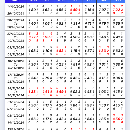
DATE
MON
TUE
WED
THU
FRI
SAT
SUN
369
479
457
346
366
899
158
568
579
168
577
179
570
237
14/10/2024
80
63
56
49
15
97
22
To
20/10/2024
130
118
127
150
140
237
779
146
160
470
566
135
355
258
20/10/2024
40
06
52
31
71
79
35
To
26/10/2024
890
278
478
667
278
489
249
880
246
457
130
358
400
146
27/10/2024
77
99
71
56
26
46
41
To
02/11/2024
667
125
669
569
350
148
236
249
889
223
369
300
150
238
03/11/2024
98
10
83
15
57
83
63
To
09/11/2024
148
123
278
159
200
120
378
380
667
480
139
137
157
569
10/11/2024
36
75
23
81
92
31
30
To
16/11/2024
689
789
890
180
290
129
266
599
699
120
146
267
300
150
17/11/2024
34
79
12
43
43
15
36
To
23/11/2024
238
148
123
588
680
180
299
129
266
599
136
120
146
267
24/11/2024
33
61
49
02
43
03
15
To
30/11/2024
140
880
146
557
445
149
790
239
478
125
889
120
146
267
01/12/2024
56
17
34
64
98
53
15
To
07/12/2024
140
790
146
557
446
148
880
239
378
149
125
889
348
370
08/12/2024
56
17
43
64
84
85
50
To
14/12/2024
15/12/2024